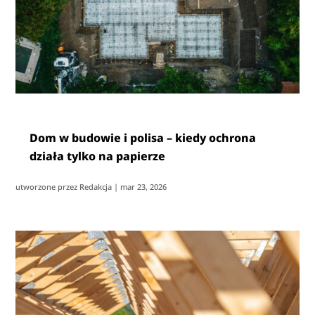
Dom w budowie i polisa – kiedy ochrona
działa tylko na papierze
utworzone przez
Redakcja
|
mar 23, 2026