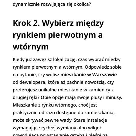
dynamicznie rozwijająca się okolica?
Krok 2. Wybierz między
rynkiem pierwotnym a
wtórnym
Kiedy już zawęzisz lokalizację, czas wybrać między
rynkiem pierwotnym a wtórnym. Odpowiedz sobie
na pytanie, czy wolisz
mieszkanie w Warszawie
od dewelopera, które aż pachnie nowością, czy
preferujesz unikalne mieszkanie w kamienicy z
drugiej ręki? Obie opcje mają swoje plusy i minusy.
Mieszkanie z rynku wtórnego, choć jest
praktycznie od razu dostępne do zamieszkania,
może skrywać pewne wady. Stare instalacje
wymagające rychłej wymiany albo wilgoć
powodująca powstawanie grzyba i pleśni na