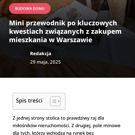
BUDOWA DOMU
Mini przewodnik po kluczowych
kwestiach związanych z zakupem
mieszkania w Warszawie
Redakcja
29 maja, 2025
Spis treści
Z jednej strony stolica to prawdziwy raj dla
miłośników nieruchomości. Z drugiej, pole minowe
dla tych, którzy wchodzą na rynek bez