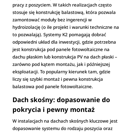
pracy z poszyciem. W takich realizacjach często
stosuje się konstrukcję balastową, która pozwala
zamontować moduły bez ingerencji w
hydroizolację (o ile projekt i warunki techniczne na
to pozwalają). Systemy K2 pomagają dobrać
odpowiedni układ dla inwestycji, gdzie potrzebna
jest konstrukcja pod panele fotowoltaiczne na
dachu płaskim lub konstrukcja PV na dach płaski –
zarówno pod kątem montażu, jak i późniejszej
eksploatacji. To popularny kierunek tam, gdzie
liczy się szybki montaż i pewna konstrukcja
balastowa pod panele fotowoltaiczne.
Dach skośny: dopasowanie do
pokrycia i pewny montaż
W instalacjach na dachach skośnych kluczowe jest
dopasowanie systemu do rodzaju poszycia oraz