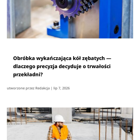
Obróbka wykańczająca kół zębatych —
dlaczego precyzja decyduje o trwałości
przekładni?
utworzone przez
Redakcja
|
lip 7, 2026