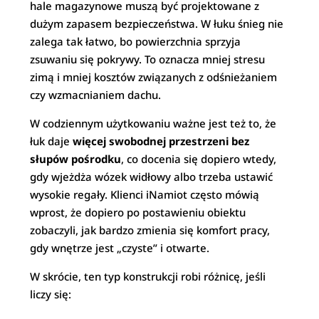
hale magazynowe muszą być projektowane z
dużym zapasem bezpieczeństwa. W łuku śnieg nie
zalega tak łatwo, bo powierzchnia sprzyja
zsuwaniu się pokrywy. To oznacza mniej stresu
zimą i mniej kosztów związanych z odśnieżaniem
czy wzmacnianiem dachu.
W codziennym użytkowaniu ważne jest też to, że
łuk daje
więcej swobodnej przestrzeni bez
słupów pośrodku
, co docenia się dopiero wtedy,
gdy wjeżdża wózek widłowy albo trzeba ustawić
wysokie regały. Klienci iNamiot często mówią
wprost, że dopiero po postawieniu obiektu
zobaczyli, jak bardzo zmienia się komfort pracy,
gdy wnętrze jest „czyste” i otwarte.
W skrócie, ten typ konstrukcji robi różnicę, jeśli
liczy się: