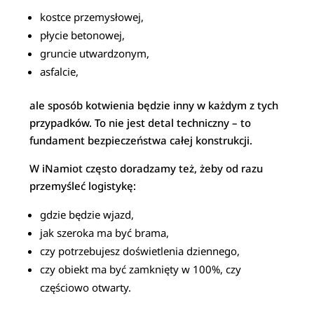
kostce przemysłowej,
płycie betonowej,
gruncie utwardzonym,
asfalcie,
ale sposób kotwienia będzie inny w każdym z tych
przypadków. To nie jest detal techniczny – to
fundament bezpieczeństwa całej konstrukcji.
W iNamiot często doradzamy też, żeby od razu
przemyśleć logistykę:
gdzie będzie wjazd,
jak szeroka ma być brama,
czy potrzebujesz doświetlenia dziennego,
czy obiekt ma być zamknięty w 100%, czy
częściowo otwarty.