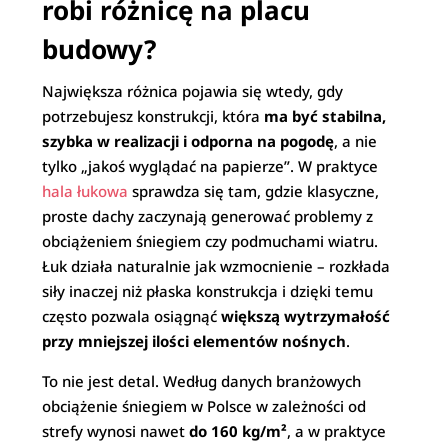
robi różnicę na placu
budowy?
Największa różnica pojawia się wtedy, gdy
potrzebujesz konstrukcji, która
ma być stabilna,
szybka w realizacji i odporna na pogodę
, a nie
tylko „jakoś wyglądać na papierze”. W praktyce
hala łukowa
sprawdza się tam, gdzie klasyczne,
proste dachy zaczynają generować problemy z
obciążeniem śniegiem czy podmuchami wiatru.
Łuk działa naturalnie jak wzmocnienie – rozkłada
siły inaczej niż płaska konstrukcja i dzięki temu
często pozwala osiągnąć
większą wytrzymałość
przy mniejszej ilości elementów nośnych
.
To nie jest detal. Według danych branżowych
obciążenie śniegiem w Polsce w zależności od
strefy wynosi nawet
do 160 kg/m²
, a w praktyce