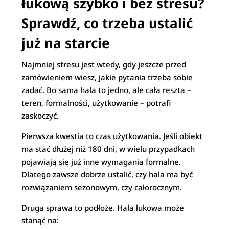
łukową szybko i bez stresu?
Sprawdź, co trzeba ustalić
już na starcie
Najmniej stresu jest wtedy, gdy jeszcze przed
zamówieniem wiesz, jakie pytania trzeba sobie
zadać. Bo sama hala to jedno, ale cała reszta –
teren, formalności, użytkowanie – potrafi
zaskoczyć.
Pierwsza kwestia to czas użytkowania. Jeśli obiekt
ma stać dłużej niż 180 dni, w wielu przypadkach
pojawiają się już inne wymagania formalne.
Dlatego zawsze dobrze ustalić, czy hala ma być
rozwiązaniem sezonowym, czy całorocznym.
Druga sprawa to podłoże. Hala łukowa może
stanąć na: