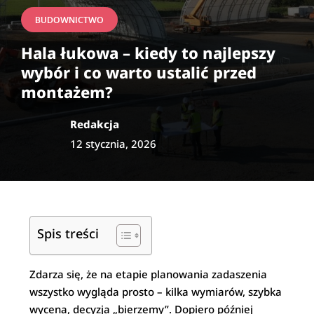
BUDOWNICTWO
Hala łukowa – kiedy to najlepszy
wybór i co warto ustalić przed
montażem?
Redakcja
12 stycznia, 2026
Spis treści
Zdarza się, że na etapie planowania zadaszenia
wszystko wygląda prosto – kilka wymiarów, szybka
wycena, decyzja „bierzemy”. Dopiero później