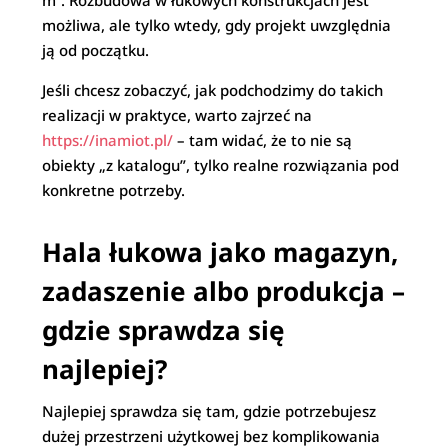
m². Rozbudowa w łukowych konstrukcjach jest
możliwa, ale tylko wtedy, gdy projekt uwzględnia
ją od początku.
Jeśli chcesz zobaczyć, jak podchodzimy do takich
realizacji w praktyce, warto zajrzeć na
https://inamiot.pl/
– tam widać, że to nie są
obiekty „z katalogu”, tylko realne rozwiązania pod
konkretne potrzeby.
Hala łukowa jako magazyn,
zadaszenie albo produkcja –
gdzie sprawdza się
najlepiej?
Najlepiej sprawdza się tam, gdzie potrzebujesz
dużej przestrzeni użytkowej bez komplikowania