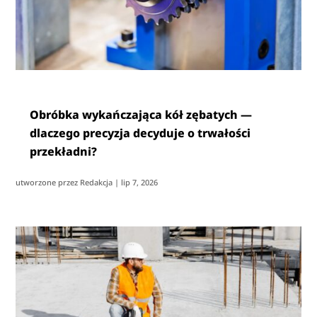
Obróbka wykańczająca kół zębatych —
dlaczego precyzja decyduje o trwałości
przekładni?
utworzone przez
Redakcja
|
lip 7, 2026