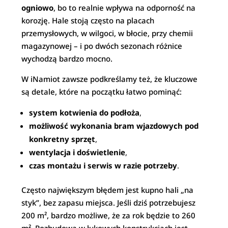
ogniowo
, bo to realnie wpływa na odporność na
korozję. Hale stoją często na placach
przemysłowych, w wilgoci, w błocie, przy chemii
magazynowej – i po dwóch sezonach różnice
wychodzą bardzo mocno.
W iNamiot zawsze podkreślamy też, że kluczowe
są detale, które na początku łatwo pominąć:
system kotwienia do podłoża
,
możliwość wykonania bram wjazdowych pod
konkretny sprzęt
,
wentylacja i doświetlenie
,
czas montażu i serwis w razie potrzeby
.
Często największym błędem jest kupno hali „na
styk”, bez zapasu miejsca. Jeśli dziś potrzebujesz
200 m², bardzo możliwe, że za rok będzie to 260