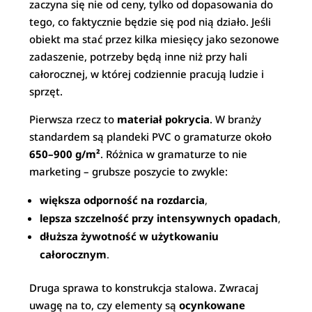
zaczyna się nie od ceny, tylko od dopasowania do
tego, co faktycznie będzie się pod nią działo. Jeśli
obiekt ma stać przez kilka miesięcy jako sezonowe
zadaszenie, potrzeby będą inne niż przy hali
całorocznej, w której codziennie pracują ludzie i
sprzęt.
Pierwsza rzecz to
materiał pokrycia
. W branży
standardem są plandeki PVC o gramaturze około
650–900 g/m²
. Różnica w gramaturze to nie
marketing – grubsze poszycie to zwykle:
większa odporność na rozdarcia
,
lepsza szczelność przy intensywnych opadach
,
dłuższa żywotność w użytkowaniu
całorocznym
.
Druga sprawa to konstrukcja stalowa. Zwracaj
uwagę na to, czy elementy są
ocynkowane