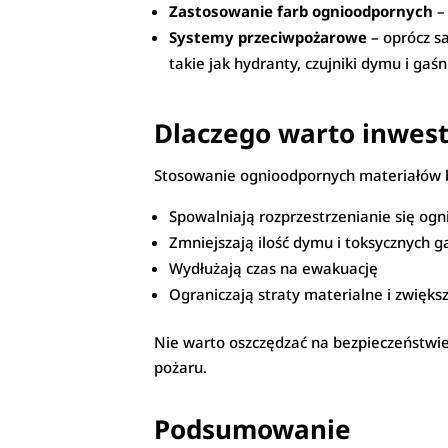
Zastosowanie farb ognioodpornych
– 
Systemy przeciwpożarowe
– oprócz s
takie jak hydranty, czujniki dymu i gaśn
Dlaczego warto inwes
Stosowanie ognioodpornych materiałów 
Spowalniają rozprzestrzenianie się ogn
Zmniejszają ilość dymu i toksycznych 
Wydłużają czas na ewakuację
Ograniczają straty materialne i zwiększ
Nie warto oszczędzać na bezpieczeństwie
pożaru.
Podsumowanie