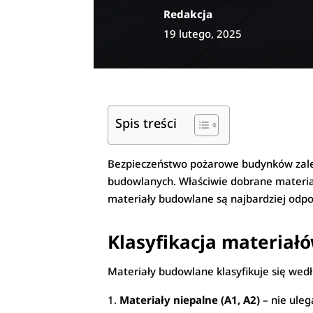
Redakcja
19 lutego, 2025
Spis treści
Bezpieczeństwo pożarowe budynków zależy
budowlanych. Właściwie dobrane materiał
materiały budowlane są najbardziej odpor
Klasyfikacja materia
Materiały budowlane klasyfikuje się wedł
Materiały niepalne (A1, A2)
– nie ulega