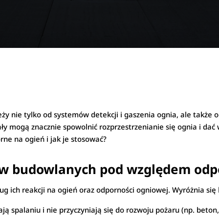
 nie tylko od systemów detekcji i gaszenia ognia, ale także
y mogą znacznie spowolnić rozprzestrzenianie się ognia i dać 
ne na ogień i jak je stosować?
łów budowlanych pod względem odp
ug ich reakcji na ogień oraz odporności ogniowej. Wyróżnia się
ją spalaniu i nie przyczyniają się do rozwoju pożaru (np. beton, 