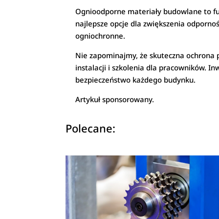
Ognioodporne materiały budowlane to fun
najlepsze opcje dla zwiększenia odporno
ogniochronne.
Nie zapominajmy, że skuteczna ochrona p
instalacji i szkolenia dla pracowników.
bezpieczeństwo każdego budynku.
Artykuł sponsorowany.
Polecane: