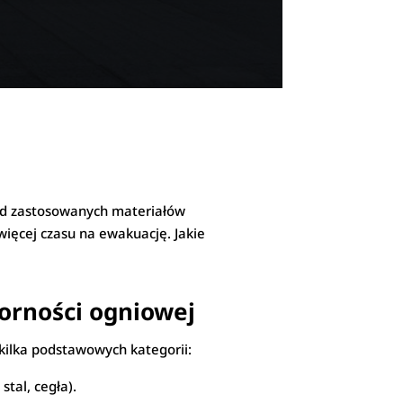
 od zastosowanych materiałów
więcej czasu na ewakuację. Jakie
orności ogniowej
 kilka podstawowych kategorii:
stal, cegła).