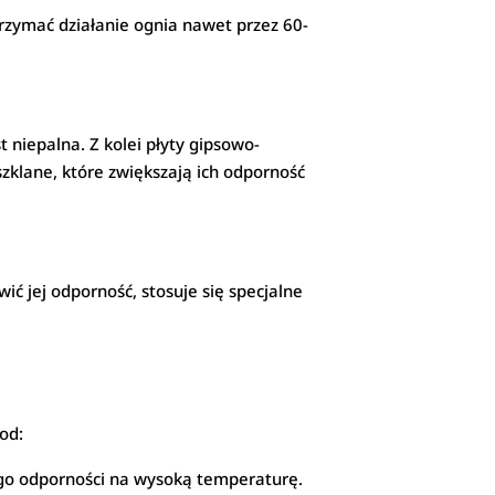
rzymać działanie ognia nawet przez 60-
t niepalna. Z kolei płyty gipsowo-
lane, które zwiększają ich odporność
ć jej odporność, stosuje się specjalne
od:
ego odporności na wysoką temperaturę.