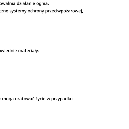
owalnia działanie ognia.
czne systemy ochrony przeciwpożarowej,
wiednie materiały:
c
mogą uratować życie w przypadku