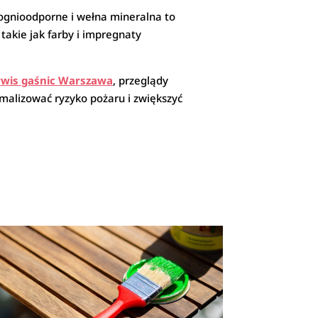
 ognioodporne i wełna mineralna to
takie jak farby i impregnaty
rwis gaśnic Warszawa
, przeglądy
imalizować ryzyko pożaru i zwiększyć