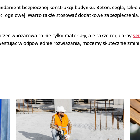
dament bezpiecznej konstrukcji budynku. Beton, cegła, szkło
ści ogniowej. Warto także stosować dodatkowe zabezpieczenia, 
rzeciwpożarowa to nie tylko materiały, ale także regularny
se
 Inwestując w odpowiednie rozwiązania, możemy skutecznie zmin