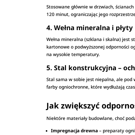
Stosowane głównie w drzwiach, ścianach 
120 minut, ograniczając jego rozprzestrze
4. Wełna mineralna i pły
Wełna mineralna (szklana i skalna) jest st
kartonowe o podwyższonej odporności og
na wysokie temperatury.
5. Stal konstrukcyjna – o
Stal sama w sobie jest niepalna, ale pod
farby ogniochronne, które wydłużają czas 
Jak zwiększyć odporno
Niektóre materiały budowlane, choć pod
Impregnacja drewna
– preparaty ogni