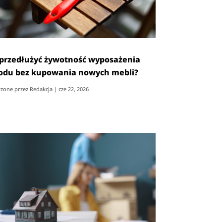
 przedłużyć żywotność wyposażenia
odu bez kupowania nowych mebli?
zone przez
Redakcja
|
cze 22, 2026