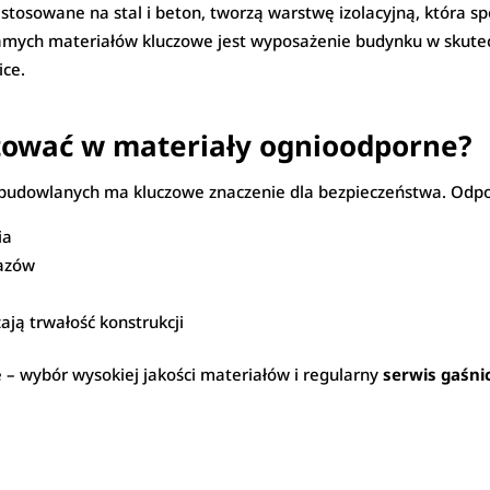
stosowane na stal i beton, tworzą warstwę izolacyjną, która sp
amych materiałów kluczowe jest wyposażenie budynku w skute
ice.
tować w materiały ognioodporne?
budowlanych ma kluczowe znaczenie dla bezpieczeństwa. Odpo
ia
gazów
ają trwałość konstrukcji
 – wybór wysokiej jakości materiałów i regularny
serwis gaśni