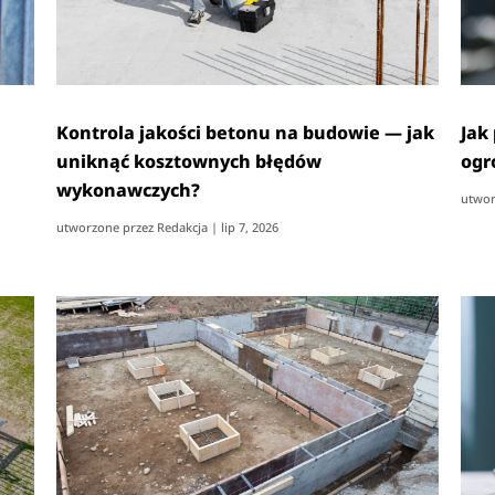
—
Kontrola jakości betonu na budowie — jak
Jak
uniknąć kosztownych błędów
ogr
wykonawczych?
utwor
utworzone przez
Redakcja
|
lip 7, 2026