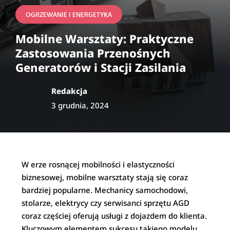
OGRZEWANIE I ENERGETYKA
Mobilne Warsztaty: Praktyczne
Zastosowania Przenośnych
Generatorów i Stacji Zasilania
Redakcja
3 grudnia, 2024
W erze rosnącej mobilności i elastyczności
biznesowej, mobilne warsztaty stają się coraz
bardziej popularne. Mechanicy samochodowi,
stolarze, elektrycy czy serwisanci sprzętu AGD
coraz częściej oferują usługi z dojazdem do klienta.
Kluczowym elementem sukcesu takiego modelu