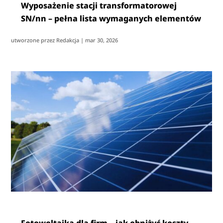
Wyposażenie stacji transformatorowej
SN/nn – pełna lista wymaganych elementów
utworzone przez
Redakcja
|
mar 30, 2026