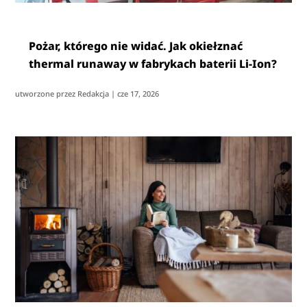
Pożar, którego nie widać. Jak okiełznać
thermal runaway w fabrykach baterii Li-Ion?
utworzone przez
Redakcja
|
cze 17, 2026