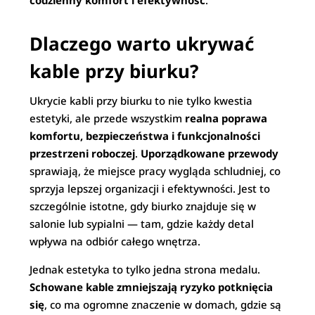
codzienny komfort i efektywność
.
Dlaczego warto ukrywać
kable przy biurku?
Ukrycie kabli przy biurku to nie tylko kwestia
estetyki, ale przede wszystkim
realna poprawa
komfortu, bezpieczeństwa i funkcjonalności
przestrzeni roboczej
.
Uporządkowane przewody
sprawiają, że miejsce pracy wygląda schludniej, co
sprzyja lepszej organizacji i efektywności. Jest to
szczególnie istotne, gdy biurko znajduje się w
salonie lub sypialni — tam, gdzie każdy detal
wpływa na odbiór całego wnętrza.
Jednak estetyka to tylko jedna strona medalu.
Schowane kable zmniejszają ryzyko potknięcia
się
, co ma ogromne znaczenie w domach, gdzie są