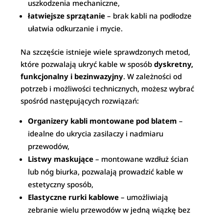
uszkodzenia mechaniczne,
łatwiejsze sprzątanie
– brak kabli na podłodze
ułatwia odkurzanie i mycie.
Na szczęście istnieje wiele sprawdzonych metod,
które pozwalają ukryć kable w sposób
dyskretny,
funkcjonalny i bezinwazyjny
. W zależności od
potrzeb i możliwości technicznych, możesz wybrać
spośród następujących rozwiązań:
Organizery kabli montowane pod blatem
–
idealne do ukrycia zasilaczy i nadmiaru
przewodów,
Listwy maskujące
– montowane wzdłuż ścian
lub nóg biurka, pozwalają prowadzić kable w
estetyczny sposób,
Elastyczne rurki kablowe
– umożliwiają
zebranie wielu przewodów w jedną wiązkę bez