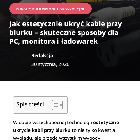
PORADY BUDOWLANE I ARANŻACYJNE
Jak estetycznie ukryć kable przy
biurku – skuteczne sposoby dla
PC, monitora i ładowarek
Redakcja
30 stycznia, 2026
Spis treści
W dobie wszechobecnej technologii
estetyczne
ukrycie kabli przy biurku
to nie tylko kwestia
wyglądu, ale przede wszystkim wygody i