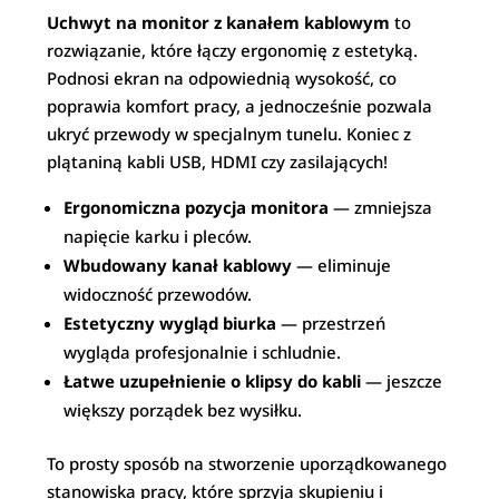
Uchwyt na monitor z kanałem kablowym
to
rozwiązanie, które łączy ergonomię z estetyką.
Podnosi ekran na odpowiednią wysokość, co
poprawia komfort pracy, a jednocześnie pozwala
ukryć przewody w specjalnym tunelu. Koniec z
plątaniną kabli USB, HDMI czy zasilających!
Ergonomiczna pozycja monitora
— zmniejsza
napięcie karku i pleców.
Wbudowany kanał kablowy
— eliminuje
widoczność przewodów.
Estetyczny wygląd biurka
— przestrzeń
wygląda profesjonalnie i schludnie.
Łatwe uzupełnienie o klipsy do kabli
— jeszcze
większy porządek bez wysiłku.
To prosty sposób na stworzenie uporządkowanego
stanowiska pracy, które sprzyja skupieniu i