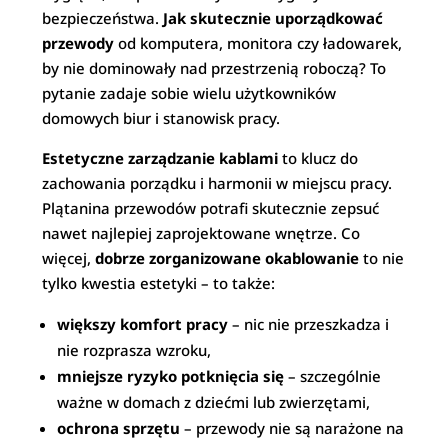
bezpieczeństwa.
Jak skutecznie uporządkować
przewody
od komputera, monitora czy ładowarek,
by nie dominowały nad przestrzenią roboczą? To
pytanie zadaje sobie wielu użytkowników
domowych biur i stanowisk pracy.
Estetyczne zarządzanie kablami
to klucz do
zachowania porządku i harmonii w miejscu pracy.
Plątanina przewodów potrafi skutecznie zepsuć
nawet najlepiej zaprojektowane wnętrze. Co
więcej,
dobrze zorganizowane okablowanie
to nie
tylko kwestia estetyki – to także:
większy komfort pracy
– nic nie przeszkadza i
nie rozprasza wzroku,
mniejsze ryzyko potknięcia się
– szczególnie
ważne w domach z dziećmi lub zwierzętami,
ochrona sprzętu
– przewody nie są narażone na