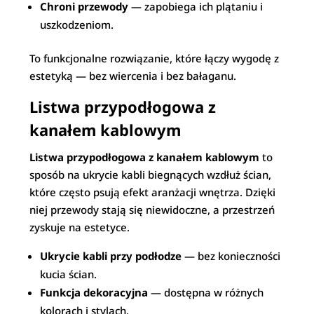
Chroni przewody
— zapobiega ich plątaniu i
uszkodzeniom.
To funkcjonalne rozwiązanie, które łączy wygodę z
estetyką — bez wiercenia i bez bałaganu.
Listwa przypodłogowa z
kanałem kablowym
Listwa przypodłogowa z kanałem kablowym
to
sposób na ukrycie kabli biegnących wzdłuż ścian,
które często psują efekt aranżacji wnętrza. Dzięki
niej przewody stają się niewidoczne, a przestrzeń
zyskuje na estetyce.
Ukrycie kabli przy podłodze
— bez konieczności
kucia ścian.
Funkcja dekoracyjna
— dostępna w różnych
kolorach i stylach.