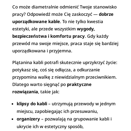
Co może diametralnie odmienić Twoje stanowisko
pracy? Odpowiedź może Cię zaskoczyć —
dobrze
uporządkowane kable
. To nie tylko kwestia
estetyki, ale przede wszystkim
wygody,
bezpieczeństwa i komfortu pracy
. Gdy każdy
przewód ma swoje miejsce, praca staje się bardziej
uporządkowana i przyjemna.
Plątanina kabli potrafi skutecznie uprzykrzyć życie:
potykasz się, coś się odłącza, a odkurzanie
przypomina walkę z niewidzialnym przeciwnikiem.
Dlatego warto sięgnąć po
praktyczne
rozwiązania
, takie jak:
klipsy do kabli
– utrzymują przewody w jednym
miejscu, zapobiegając ich przesuwaniu,
organizery
– pozwalają na grupowanie kabli i
ukrycie ich w estetyczny sposób,