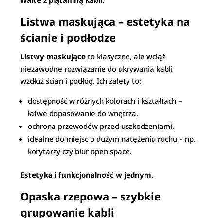
walce z plątaniną kabli
.
Listwa maskująca – estetyka na
ścianie i podłodze
Listwy maskujące
to klasyczne, ale wciąż
niezawodne rozwiązanie do ukrywania kabli
wzdłuż ścian i podłóg. Ich zalety to:
dostępność w różnych kolorach i kształtach –
łatwe dopasowanie do wnętrza,
ochrona przewodów przed uszkodzeniami,
idealne do miejsc o dużym natężeniu ruchu – np.
korytarzy czy biur open space.
Estetyka i funkcjonalność w jednym
.
Opaska rzepowa – szybkie
grupowanie kabli