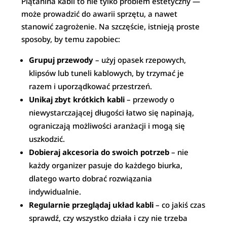
Plątanina kabli to nie tylko problem estetyczny —
może prowadzić do awarii sprzętu, a nawet
stanowić zagrożenie. Na szczęście, istnieją proste
sposoby, by temu zapobiec:
Grupuj przewody
– użyj opasek rzepowych,
klipsów lub tuneli kablowych, by trzymać je
razem i uporządkować przestrzeń.
Unikaj zbyt krótkich kabli
– przewody o
niewystarczającej długości łatwo się napinają,
ograniczają możliwości aranżacji i mogą się
uszkodzić.
Dobieraj akcesoria do swoich potrzeb
– nie
każdy organizer pasuje do każdego biurka,
dlatego warto dobrać rozwiązania
indywidualnie.
Regularnie przeglądaj układ kabli
– co jakiś czas
sprawdź, czy wszystko działa i czy nie trzeba