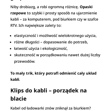
Niby drobiazg, a robi ogromną różnicę.
Opaski
rzepowe
to szybki i prosty sposób na ujarzmienie
kabli – za komputerem, pod biurkiem czy w szafce
RTV. Ich największe zalety to:
elastyczność i możliwość wielokrotnego użycia,
różne długości – dopasowanie do potrzeb,
łatwość użycia i ekologiczność,
skuteczność w porządkowaniu nawet dużej liczby
przewodów.
To mały trik, który potrafi odmienić cały układ
kabli
.
Klips do kabli – porządek na
blacie
Kabel od ładowarki znów zniknął za biurkiem?