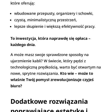
które oferują:
wbudowane przepusty, organizery i schowki,
czystą, minimalistyczną przestrzeń,
lepsze skupienie i większą efektywność pracy.
To inwestycja, która naprawdę się opłaca –
każdego dnia
.
A może masz swoje sprawdzone sposoby na
ujarzmienie kabli? W świecie, który pędzi z
technologiczną prędkością, warto być otwartym na
nowe, sprytne rozwiązania.
Kto wie – może to
właśnie Twój pomysł zrewolucjonizuje czyjeś
biuro?
Dodatkowe rozwiązania
poprawiające estetykę i