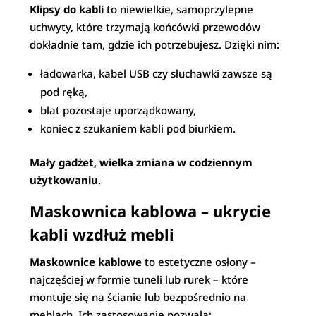
Klipsy do kabli
to niewielkie, samoprzylepne
uchwyty, które trzymają końcówki przewodów
dokładnie tam, gdzie ich potrzebujesz. Dzięki nim:
ładowarka, kabel USB czy słuchawki zawsze są
pod ręką,
blat pozostaje uporządkowany,
koniec z szukaniem kabli pod biurkiem.
Mały gadżet, wielka zmiana w codziennym
użytkowaniu
.
Maskownica kablowa – ukrycie
kabli wzdłuż mebli
Maskownice kablowe
to estetyczne osłony –
najczęściej w formie tuneli lub rurek – które
montuje się na ścianie lub bezpośrednio na
meblach. Ich zastosowanie pozwala: