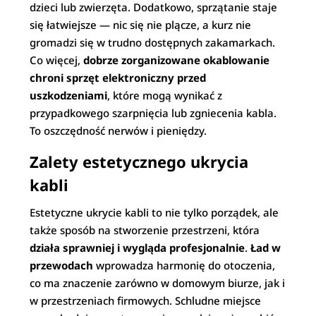
dzieci lub zwierzęta. Dodatkowo, sprzątanie staje
się łatwiejsze — nic się nie plącze, a kurz nie
gromadzi się w trudno dostępnych zakamarkach.
Co więcej,
dobrze zorganizowane okablowanie
chroni sprzęt elektroniczny przed
uszkodzeniami
, które mogą wynikać z
przypadkowego szarpnięcia lub zgniecenia kabla.
To oszczędność nerwów i pieniędzy.
Zalety estetycznego ukrycia
kabli
Estetyczne ukrycie kabli to nie tylko porządek, ale
także sposób na stworzenie przestrzeni, która
działa sprawniej i wygląda profesjonalnie
.
Ład w
przewodach
wprowadza harmonię do otoczenia,
co ma znaczenie zarówno w domowym biurze, jak i
w przestrzeniach firmowych. Schludne miejsce