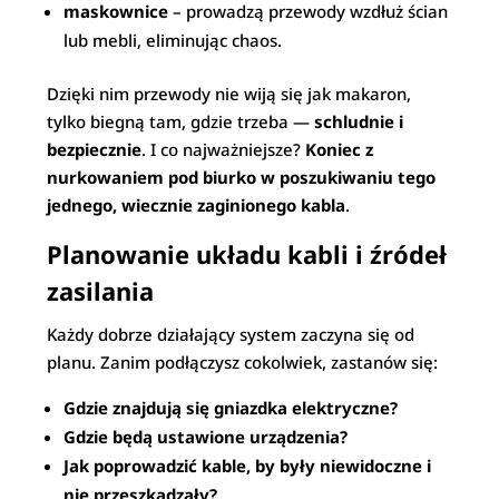
maskownice
– prowadzą przewody wzdłuż ścian
lub mebli, eliminując chaos.
Dzięki nim przewody nie wiją się jak makaron,
tylko biegną tam, gdzie trzeba —
schludnie i
bezpiecznie
. I co najważniejsze?
Koniec z
nurkowaniem pod biurko w poszukiwaniu tego
jednego, wiecznie zaginionego kabla
.
Planowanie układu kabli i źródeł
zasilania
Każdy dobrze działający system zaczyna się od
planu. Zanim podłączysz cokolwiek, zastanów się:
Gdzie znajdują się gniazdka elektryczne?
Gdzie będą ustawione urządzenia?
Jak poprowadzić kable, by były niewidoczne i
nie przeszkadzały?