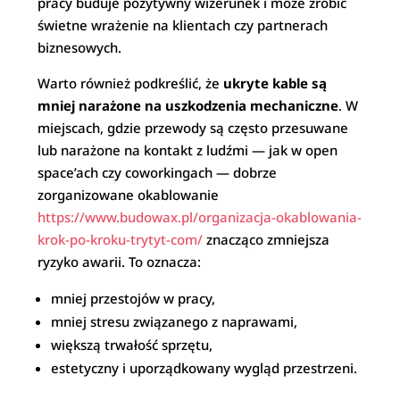
pracy buduje pozytywny wizerunek i może zrobić
świetne wrażenie na klientach czy partnerach
biznesowych.
Warto również podkreślić, że
ukryte kable są
mniej narażone na uszkodzenia mechaniczne
. W
miejscach, gdzie przewody są często przesuwane
lub narażone na kontakt z ludźmi — jak w open
space’ach czy coworkingach — dobrze
zorganizowane okablowanie
https://www.budowax.pl/organizacja-okablowania-
krok-po-kroku-trytyt-com/
znacząco zmniejsza
ryzyko awarii. To oznacza:
mniej przestojów w pracy,
mniej stresu związanego z naprawami,
większą trwałość sprzętu,
estetyczny i uporządkowany wygląd przestrzeni.