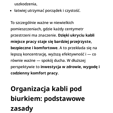
uszkodzenia,
łatwiej utrzymać porządek i czystość.
To szczególnie ważne w niewielkich
pomieszczeniach, gdzie każdy centymetr
przestrzeni ma znaczenie.
Dzięki ukryciu kabli
miejsce pracy staje się bardziej przejrzyste,
bezpieczne i komfortowe
. A to przekłada się na
lepszą koncentrację, wyższą efektywność i — co
równie ważne — spokój ducha. W dłuższej
perspektywie to
inwestycja w zdrowie, wygodę i
codzienny komfort pracy
.
Organizacja kabli pod
biurkiem: podstawowe
zasady