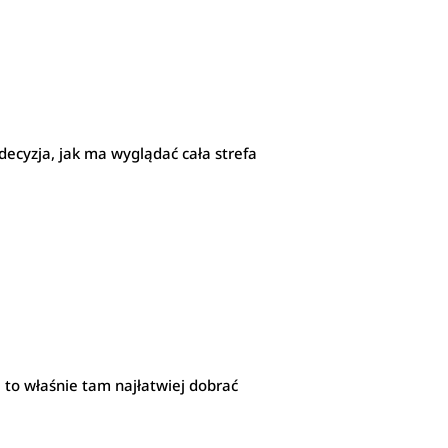
decyzja, jak ma wyglądać cała strefa
 to właśnie tam najłatwiej dobrać