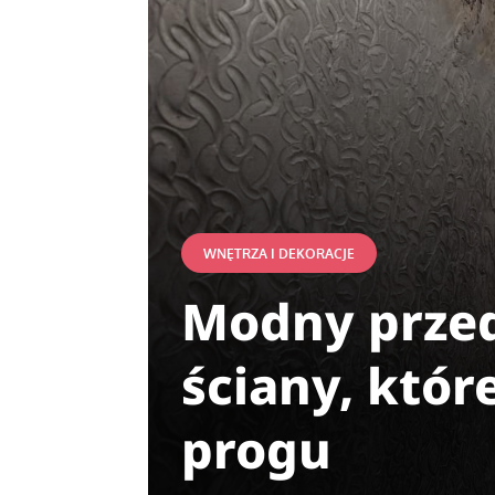
WNĘTRZA I DEKORACJE
Modny przed
ściany, któr
progu