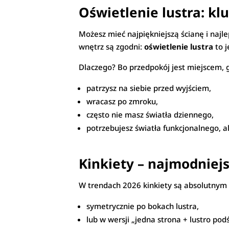
Oświetlenie lustra: k
Możesz mieć najpiękniejszą ścianę i najle
wnętrz są zgodni:
oświetlenie lustra
to j
Dlaczego? Bo przedpokój jest miejscem, g
patrzysz na siebie przed wyjściem,
wracasz po zmroku,
często nie masz światła dziennego,
potrzebujesz światła funkcjonalnego, a
Kinkiety – najmodniej
W trendach 2026 kinkiety są absolutnym 
symetrycznie po bokach lustra,
lub w wersji „jedna strona + lustro pod