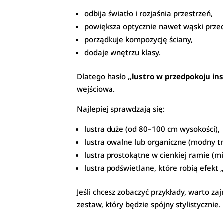
odbija światło i rozjaśnia przestrzeń,
powiększa optycznie nawet wąski prze
porządkuje kompozycję ściany,
dodaje wnętrzu klasy.
Dlatego hasło
„lustro w przedpokoju ins
wejściowa.
Najlepiej sprawdzają się:
lustra duże (od 80–100 cm wysokości),
lustra owalne lub organiczne (modny t
lustra prostokątne w cienkiej ramie (m
lustra podświetlane, które robią efek
Jeśli chcesz zobaczyć przykłady, warto zaj
zestaw, który będzie spójny stylistycznie.