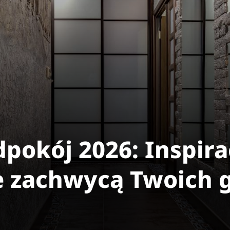
pokój 2026: Inspira
e zachwycą Twoich 