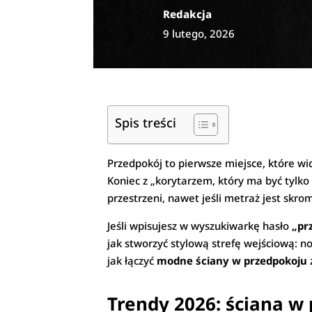
Redakcja
9 lutego, 2026
Spis treści
Przedpokój to pierwsze miejsce, które w
Koniec z „korytarzem, który ma być tylko 
przestrzeni, nawet jeśli metraż jest skro
Jeśli wpisujesz w wyszukiwarkę hasło
„pr
jak stworzyć stylową strefę wejściową: 
jak łączyć
modne ściany w przedpokoju
Trendy 2026: ściana w