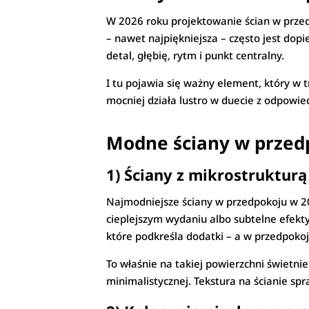
W 2026 roku projektowanie ścian w przedp
– nawet najpiękniejsza – często jest dop
detal, głębię, rytm i punkt centralny.
I tu pojawia się ważny element, który w 
mocniej działa lustro w duecie z odpowi
Modne ściany w przedp
1) Ściany z mikrostrukturą
Najmodniejsze ściany w przedpokoju w 20
cieplejszym wydaniu albo subtelne efekty 
które podkreśla dodatki – a w przedpoko
To właśnie na takiej powierzchni świetni
minimalistycznej. Tekstura na ścianie spr