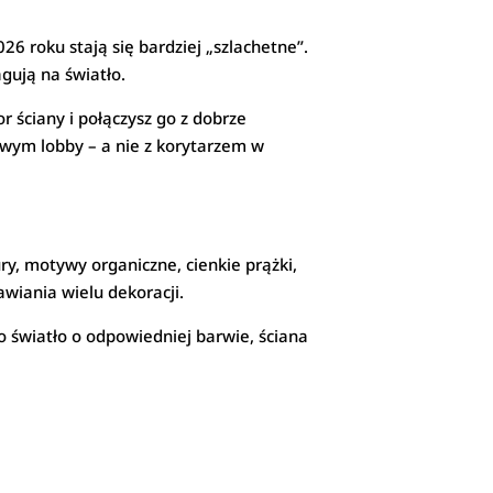
26 roku stają się bardziej „szlachetne”.
agują na światło.
r ściany i połączysz go z dobrze
lowym lobby – a nie z korytarzem w
ry, motywy organiczne, cienkie prążki,
wiania wielu dekoracji.
go światło o odpowiedniej barwie, ściana