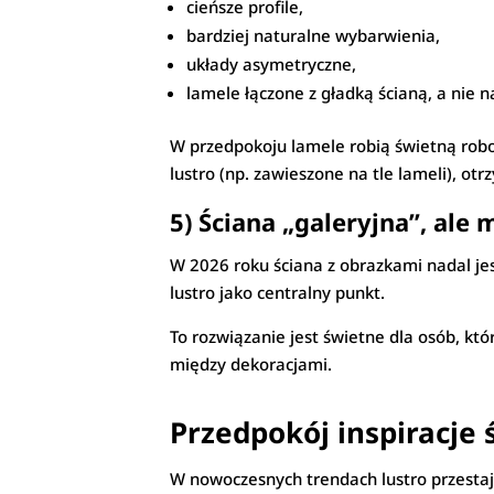
cieńsze profile,
bardziej naturalne wybarwienia,
układy asymetryczne,
lamele łączone z gładką ścianą, a nie n
W przedpokoju lamele robią świetną robo
lustro (np. zawieszone na tle lameli), o
5) Ściana „galeryjna”, ale
W 2026 roku ściana z obrazkami nadal je
lustro jako centralny punkt.
To rozwiązanie jest świetne dla osób, któ
między dekoracjami.
Przedpokój inspiracje 
W nowoczesnych trendach lustro przestaj