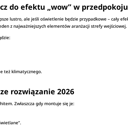
lucz do efektu „wow” w przedpokoj
psze lustro, ale jeśli oświetlenie będzie przypadkowe – cały efe
eden z najważniejszych elementów aranżacji strefy wejściowej.
dzie:
le też klimatycznego.
sze rozwiązanie 2026
hitem. Zwłaszcza gdy montuje się je:
świetlane”.