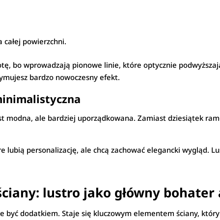
a całej powierzchni.
tę, bo wprowadzają pionowe linie, które optycznie podwyższaj
trzymujesz bardzo nowoczesny efekt.
 minimalistyczna
st modna, ale bardziej uporządkowana. Zamiast dziesiątek rame
re lubią personalizację, ale chcą zachować elegancki wygląd. Lus
ściany: lustro jako główny bohater 
e być dodatkiem. Staje się kluczowym elementem ściany, który