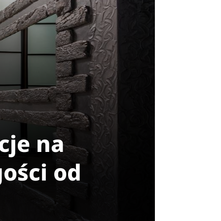
cje na
gości od