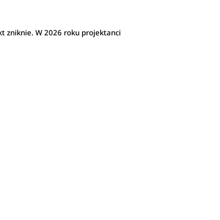
u
kt zniknie. W 2026 roku projektanci