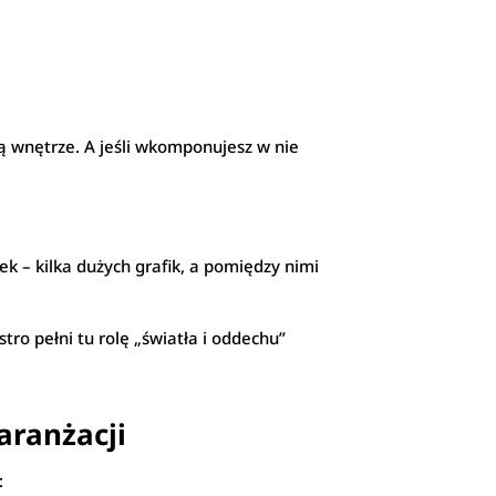
ą wnętrze. A jeśli wkomponujesz w nie
k – kilka dużych grafik, a pomiędzy nimi
tro pełni tu rolę „światła i oddechu”
aranżacji
: