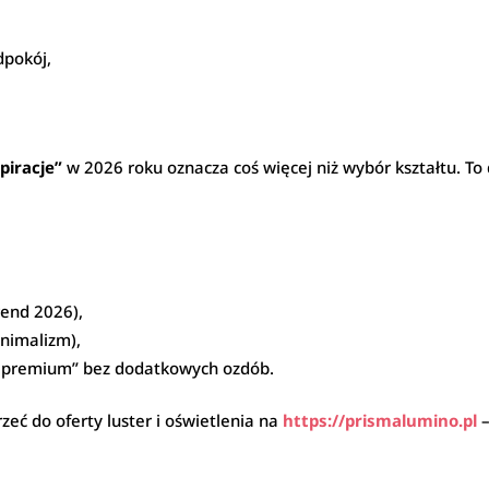
dpokój,
piracje”
w 2026 roku oznacza coś więcej niż wybór kształtu. To 
rend 2026),
inimalizm),
t „premium” bez dodatkowych ozdób.
rzeć do oferty luster i oświetlenia na
https://prismalumino.pl
–