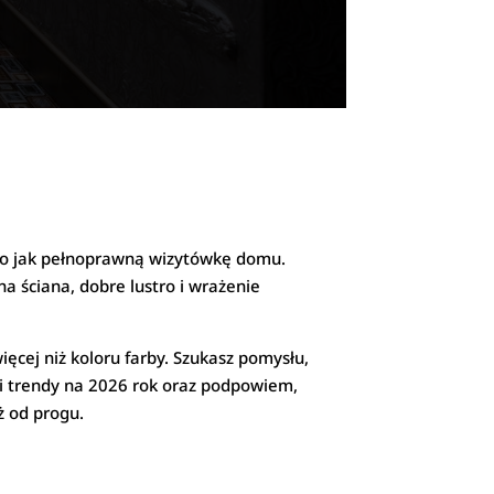
 go jak pełnoprawną wizytówkę domu.
na ściana, dobre lustro i wrażenie
ęcej niż koloru farby. Szukasz pomysłu,
Ci trendy na 2026 rok oraz podpowiem,
ż od progu.