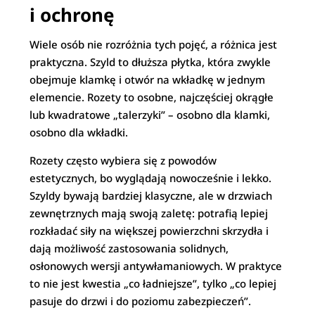
i ochronę
Wiele osób nie rozróżnia tych pojęć, a różnica jest
praktyczna. Szyld to dłuższa płytka, która zwykle
obejmuje klamkę i otwór na wkładkę w jednym
elemencie. Rozety to osobne, najczęściej okrągłe
lub kwadratowe „talerzyki” – osobno dla klamki,
osobno dla wkładki.
Rozety często wybiera się z powodów
estetycznych, bo wyglądają nowocześnie i lekko.
Szyldy bywają bardziej klasyczne, ale w drzwiach
zewnętrznych mają swoją zaletę: potrafią lepiej
rozkładać siły na większej powierzchni skrzydła i
dają możliwość zastosowania solidnych,
osłonowych wersji antywłamaniowych. W praktyce
to nie jest kwestia „co ładniejsze”, tylko „co lepiej
pasuje do drzwi i do poziomu zabezpieczeń”.