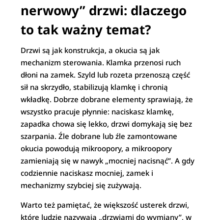
nerwowy” drzwi: dlaczego
to tak ważny temat?
Drzwi są jak konstrukcja, a okucia są jak
mechanizm sterowania. Klamka przenosi ruch
dłoni na zamek. Szyld lub rozeta przenoszą część
sił na skrzydło, stabilizują klamkę i chronią
wkładkę. Dobrze dobrane elementy sprawiają, że
wszystko pracuje płynnie: naciskasz klamkę,
zapadka chowa się lekko, drzwi domykają się bez
szarpania. Źle dobrane lub źle zamontowane
okucia powodują mikroopory, a mikroopory
zamieniają się w nawyk „mocniej nacisnąć”. A gdy
codziennie naciskasz mocniej, zamek i
mechanizmy szybciej się zużywają.
Warto też pamiętać, że większość usterek drzwi,
które ludzie nazywają „drzwiami do wymiany”, w