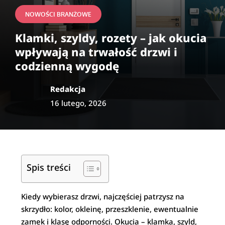
NOWOŚCI BRANŻOWE
Klamki, szyldy, rozety – jak okucia
wpływają na trwałość drzwi i
codzienną wygodę
Redakcja
16 lutego, 2026
Spis treści
Kiedy wybierasz drzwi, najczęściej patrzysz na
skrzydło: kolor, okleinę, przeszklenie, ewentualnie
zamek i klasę odporności. Okucia – klamka, szyld,