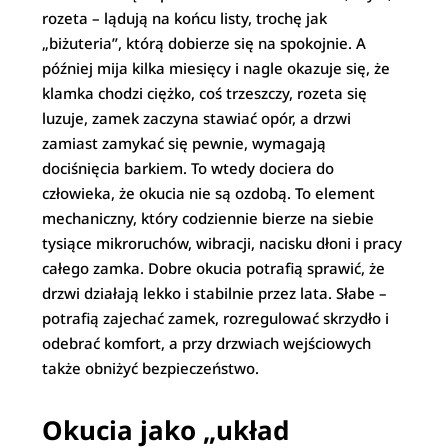
rozeta – lądują na końcu listy, trochę jak
„biżuteria”, którą dobierze się na spokojnie. A
później mija kilka miesięcy i nagle okazuje się, że
klamka chodzi ciężko, coś trzeszczy, rozeta się
luzuje, zamek zaczyna stawiać opór, a drzwi
zamiast zamykać się pewnie, wymagają
dociśnięcia barkiem. To wtedy dociera do
człowieka, że okucia nie są ozdobą. To element
mechaniczny, który codziennie bierze na siebie
tysiące mikroruchów, wibracji, nacisku dłoni i pracy
całego zamka. Dobre okucia potrafią sprawić, że
drzwi działają lekko i stabilnie przez lata. Słabe –
potrafią zajechać zamek, rozregulować skrzydło i
odebrać komfort, a przy drzwiach wejściowych
także obniżyć bezpieczeństwo.
Okucia jako „układ