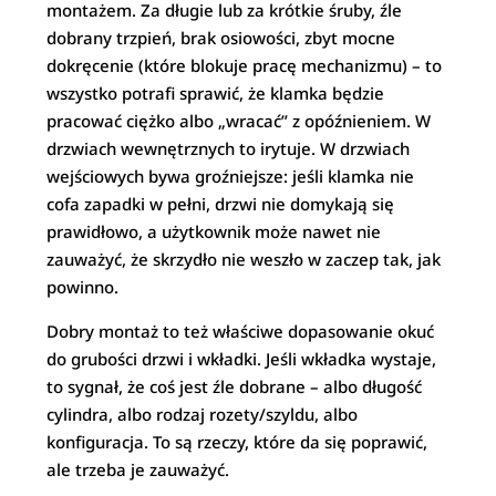
montażem. Za długie lub za krótkie śruby, źle
dobrany trzpień, brak osiowości, zbyt mocne
dokręcenie (które blokuje pracę mechanizmu) – to
wszystko potrafi sprawić, że klamka będzie
pracować ciężko albo „wracać” z opóźnieniem. W
drzwiach wewnętrznych to irytuje. W drzwiach
wejściowych bywa groźniejsze: jeśli klamka nie
cofa zapadki w pełni, drzwi nie domykają się
prawidłowo, a użytkownik może nawet nie
zauważyć, że skrzydło nie weszło w zaczep tak, jak
powinno.
Dobry montaż to też właściwe dopasowanie okuć
do grubości drzwi i wkładki. Jeśli wkładka wystaje,
to sygnał, że coś jest źle dobrane – albo długość
cylindra, albo rodzaj rozety/szyldu, albo
konfiguracja. To są rzeczy, które da się poprawić,
ale trzeba je zauważyć.