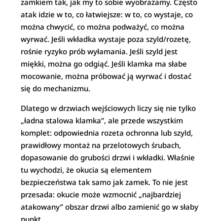
zamkiem tak, jak my to sobie wyobrażamy. Często
atak idzie w to, co łatwiejsze: w to, co wystaje, co
można chwycić, co można podważyć, co można
wyrwać. Jeśli wkładka wystaje poza szyld/rozetę,
rośnie ryzyko prób wyłamania. Jeśli szyld jest
miękki, można go odgiąć. Jeśli klamka ma słabe
mocowanie, można próbować ją wyrwać i dostać
się do mechanizmu.
Dlatego w drzwiach wejściowych liczy się nie tylko
„ładna stalowa klamka”, ale przede wszystkim
komplet: odpowiednia rozeta ochronna lub szyld,
prawidłowy montaż na przelotowych śrubach,
dopasowanie do grubości drzwi i wkładki. Właśnie
tu wychodzi, że okucia są elementem
bezpieczeństwa tak samo jak zamek. To nie jest
przesada: okucie może wzmocnić „najbardziej
atakowany” obszar drzwi albo zamienić go w słaby
punkt.