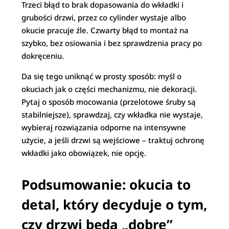
Trzeci błąd to brak dopasowania do wkładki i
grubości drzwi, przez co cylinder wystaje albo
okucie pracuje źle. Czwarty błąd to montaż na
szybko, bez osiowania i bez sprawdzenia pracy po
dokręceniu.
Da się tego uniknąć w prosty sposób: myśl o
okuciach jak o części mechanizmu, nie dekoracji.
Pytaj o sposób mocowania (przelotowe śruby są
stabilniejsze), sprawdzaj, czy wkładka nie wystaje,
wybieraj rozwiązania odporne na intensywne
użycie, a jeśli drzwi są wejściowe – traktuj ochronę
wkładki jako obowiązek, nie opcję.
Podsumowanie: okucia to
detal, który decyduje o tym,
czy drzwi będą „dobre”