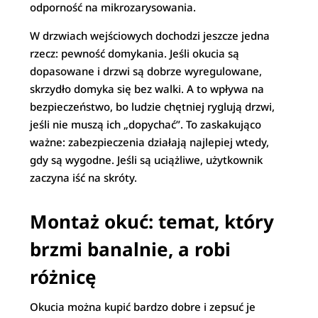
odporność na mikrozarysowania.
W drzwiach wejściowych dochodzi jeszcze jedna
rzecz: pewność domykania. Jeśli okucia są
dopasowane i drzwi są dobrze wyregulowane,
skrzydło domyka się bez walki. A to wpływa na
bezpieczeństwo, bo ludzie chętniej ryglują drzwi,
jeśli nie muszą ich „dopychać”. To zaskakująco
ważne: zabezpieczenia działają najlepiej wtedy,
gdy są wygodne. Jeśli są uciążliwe, użytkownik
zaczyna iść na skróty.
Montaż okuć: temat, który
brzmi banalnie, a robi
różnicę
Okucia można kupić bardzo dobre i zepsuć je