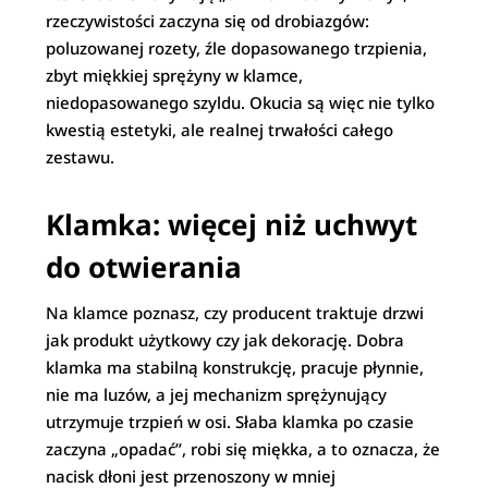
rzeczywistości zaczyna się od drobiazgów:
poluzowanej rozety, źle dopasowanego trzpienia,
zbyt miękkiej sprężyny w klamce,
niedopasowanego szyldu. Okucia są więc nie tylko
kwestią estetyki, ale realnej trwałości całego
zestawu.
Klamka: więcej niż uchwyt
do otwierania
Na klamce poznasz, czy producent traktuje drzwi
jak produkt użytkowy czy jak dekorację. Dobra
klamka ma stabilną konstrukcję, pracuje płynnie,
nie ma luzów, a jej mechanizm sprężynujący
utrzymuje trzpień w osi. Słaba klamka po czasie
zaczyna „opadać”, robi się miękka, a to oznacza, że
nacisk dłoni jest przenoszony w mniej