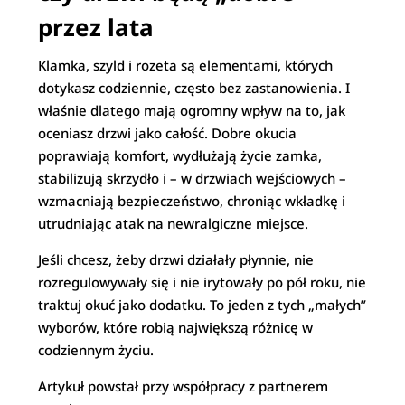
przez lata
Klamka, szyld i rozeta są elementami, których
dotykasz codziennie, często bez zastanowienia. I
właśnie dlatego mają ogromny wpływ na to, jak
oceniasz drzwi jako całość. Dobre okucia
poprawiają komfort, wydłużają życie zamka,
stabilizują skrzydło i – w drzwiach wejściowych –
wzmacniają bezpieczeństwo, chroniąc wkładkę i
utrudniając atak na newralgiczne miejsce.
Jeśli chcesz, żeby drzwi działały płynnie, nie
rozregulowywały się i nie irytowały po pół roku, nie
traktuj okuć jako dodatku. To jeden z tych „małych”
wyborów, które robią największą różnicę w
codziennym życiu.
Artykuł powstał przy współpracy z partnerem