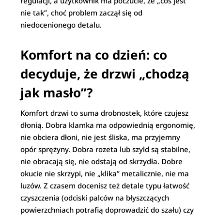
regulacji, a użytkownik ma poczucie, że „coś jest
nie tak”, choć problem zaczął się od
niedocenionego detalu.
Komfort na co dzień: co
decyduje, że drzwi „chodzą
jak masło”?
Komfort drzwi to suma drobnostek, które czujesz
dłonią. Dobra klamka ma odpowiednią ergonomię,
nie obciera dłoni, nie jest śliska, ma przyjemny
opór sprężyny. Dobra rozeta lub szyld są stabilne,
nie obracają się, nie odstają od skrzydła. Dobre
okucie nie skrzypi, nie „klika” metalicznie, nie ma
luzów. Z czasem docenisz też detale typu łatwość
czyszczenia (odciski palców na błyszczących
powierzchniach potrafią doprowadzić do szału) czy