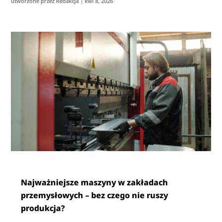
utworzone przez
Redakcja
|
kwi 8, 2026
Najważniejsze maszyny w zakładach
przemysłowych – bez czego nie ruszy
produkcja?