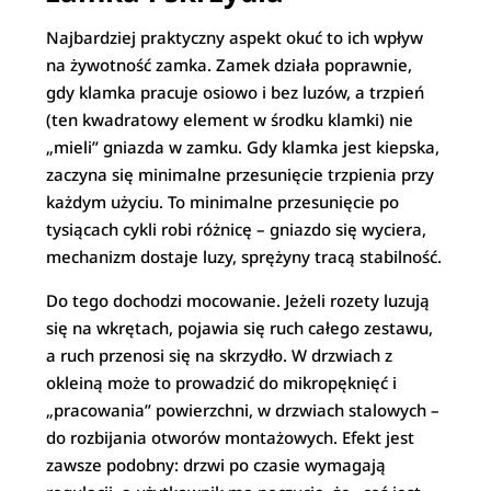
Najbardziej praktyczny aspekt okuć to ich wpływ
na żywotność zamka. Zamek działa poprawnie,
gdy klamka pracuje osiowo i bez luzów, a trzpień
(ten kwadratowy element w środku klamki) nie
„mieli” gniazda w zamku. Gdy klamka jest kiepska,
zaczyna się minimalne przesunięcie trzpienia przy
każdym użyciu. To minimalne przesunięcie po
tysiącach cykli robi różnicę – gniazdo się wyciera,
mechanizm dostaje luzy, sprężyny tracą stabilność.
Do tego dochodzi mocowanie. Jeżeli rozety luzują
się na wkrętach, pojawia się ruch całego zestawu,
a ruch przenosi się na skrzydło. W drzwiach z
okleiną może to prowadzić do mikropęknięć i
„pracowania” powierzchni, w drzwiach stalowych –
do rozbijania otworów montażowych. Efekt jest
zawsze podobny: drzwi po czasie wymagają