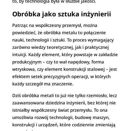
to, by technologia była w służbie jakości.
Obróbka jako sztuka inżynierii
Patrząc na współczesny przemysł, można
powiedzieć, że obróbka metalu to połączenie
nauki, technologii i sztuki. To proces wymagający
zarówno wiedzy teoretycznej, jak i praktycznej
intuicji. Każdy element, który powstaje w zakładzie
produkcyjnym – czy to wał napędowy, forma
wtryskowa, czy element konstrukcji stalowej – jest
efektem setek precyzyjnych operacji, w których
każdy szczegół ma znaczenie.
Dziś obróbka metali to już nie tylko rzemiosło, lecz
zaawansowana dziedzina inżynierii, bez której nie
istniałby współczesny świat przemysłu. To ona
umożliwia rozwój technologii, budowę maszyn,
konstrukcji i urządzeń, które codziennie zmieniają