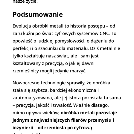
nasze życie.
Podsumowanie
Ewolucja obróbki metali to historia postępu – od
żaru kuźni po świat cyfrowych systemów CNC. To
opowieść o ludzkiej pomysłowości, o dążeniu do
perfekcji i o szacunku dla materiału. Dziś metal nie
tylko kształtuje nasz świat, ale i sam jest
kształtowany z precyzją, o jakiej dawni
rzemieślnicy mogli jedynie marzyć.
Nowoczesne technologie sprawiły, że obróbka
stała się szybsza, bardziej ekonomiczna i
zautomatyzowana, ale jej istota pozostała ta sama
– precyzja, jakość i trwałość. Właśnie dlatego,
mimo upływu wieków,
obróbka metali pozostaje
jednym z najważniejszych filarów przemysłu i
inżynierii – od rzemiosła po cyfrową