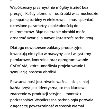
Współczesny przemysł nie mógłby istnieć bez
precyzji. Każdy element – od śrubki w samochodzie
po łopatkę turbiny w elektrowni – musi spełniać
określone parametry z dokładnością do
mikrometrów. Błąd na etapie obróbki może
oznaczać awarię, a nawet katastrofę techniczną.
Dlatego nowoczesne zakłady produkcyjne
inwestują nie tylko w maszyny, ale i w systemy
pomiarowe, kontrolne oraz oprogramowanie
CAD/CAM, które umożliwia projektowanie i
symulację procesu obróbki.
Powtarzalność jest równie ważna – dzięki niej
każda część jest identyczna, co ma kluczowe
znaczenie w produkcji seryjnej i montażu
podzespołów. Współczesna technologia pozwala
osiągać tę powtarzalność w sposób niemal