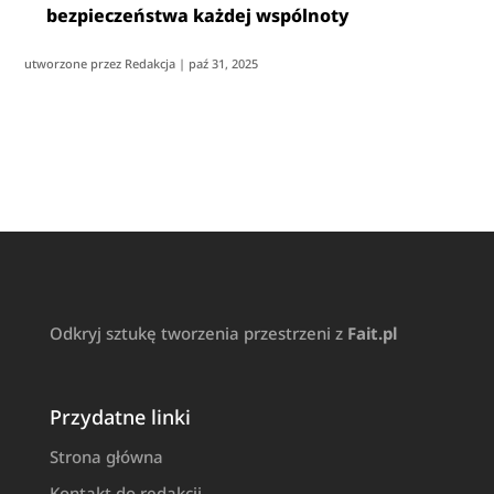
bezpieczeństwa każdej wspólnoty
utworzone przez
Redakcja
|
paź 31, 2025
Odkryj sztukę tworzenia przestrzeni z
Fait.pl
Przydatne linki
Strona główna
Kontakt do redakcji