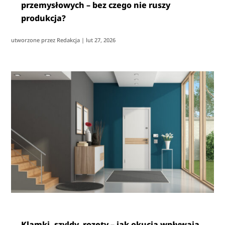
przemysłowych – bez czego nie ruszy
produkcja?
utworzone przez
Redakcja
|
lut 27, 2026
Klamki, szyldy, rozety – jak okucia wpływają