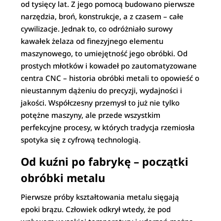
od tysięcy lat. Z jego pomocą budowano pierwsze
narzędzia, broń, konstrukcje, a z czasem – całe
cywilizacje. Jednak to, co odróżniało surowy
kawałek żelaza od finezyjnego elementu
maszynowego, to umiejętność jego obróbki. Od
prostych młotków i kowadeł po zautomatyzowane
centra CNC – historia obróbki metali to opowieść o
nieustannym dążeniu do precyzji, wydajności i
jakości. Współczesny przemysł to już nie tylko
potężne maszyny, ale przede wszystkim
perfekcyjne procesy, w których tradycja rzemiosła
spotyka się z cyfrową technologią.
Od kuźni po fabrykę – początki
obróbki metalu
Pierwsze próby kształtowania metalu sięgają
epoki brązu. Człowiek odkrył wtedy, że pod