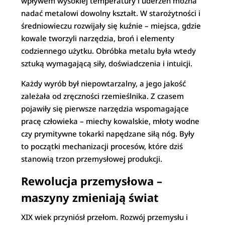
wpływem wysokiej temperatury i uderzeń można
nadać metalowi dowolny kształt. W starożytności i
średniowieczu rozwijały się kuźnie – miejsca, gdzie
kowale tworzyli narzędzia, broń i elementy
codziennego użytku. Obróbka metalu była wtedy
sztuką wymagającą siły, doświadczenia i intuicji.
Każdy wyrób był niepowtarzalny, a jego jakość
zależała od zręczności rzemieślnika. Z czasem
pojawiły się pierwsze narzędzia wspomagające
pracę człowieka – miechy kowalskie, młoty wodne
czy prymitywne tokarki napędzane siłą nóg. Były
to początki mechanizacji procesów, które dziś
stanowią trzon przemysłowej produkcji.
Rewolucja przemysłowa –
maszyny zmieniają świat
XIX wiek przyniósł przełom. Rozwój przemysłu i