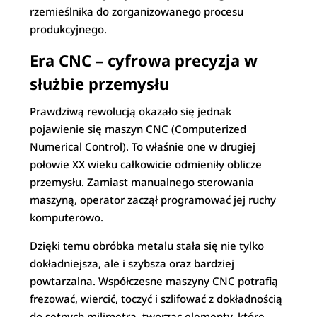
rzemieślnika do zorganizowanego procesu
produkcyjnego.
Era CNC – cyfrowa precyzja w
służbie przemysłu
Prawdziwą rewolucją okazało się jednak
pojawienie się maszyn CNC (Computerized
Numerical Control). To właśnie one w drugiej
połowie XX wieku całkowicie odmieniły oblicze
przemysłu. Zamiast manualnego sterowania
maszyną, operator zaczął programować jej ruchy
komputerowo.
Dzięki temu obróbka metalu stała się nie tylko
dokładniejsza, ale i szybsza oraz bardziej
powtarzalna. Współczesne maszyny CNC potrafią
frezować, wiercić, toczyć i szlifować z dokładnością
do setnych milimetra, tworząc elementy, które