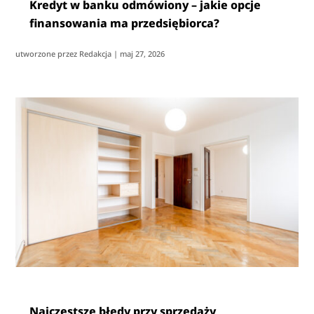
Kredyt w banku odmówiony – jakie opcje
finansowania ma przedsiębiorca?
utworzone przez
Redakcja
|
maj 27, 2026
Najczęstsze błędy przy sprzedaży