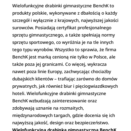
Wielofunkcyjne drabinki gimnastyczne BenchK to
produkty polskie, wykonywane z dbałością o każdy
szczegół i wyłącznie z krajowych, najwyższej jakości
surowców. Posiadają certyfikat profesjonalnego
sprzętu gimnastycznego, a także spełniają normy
sprzętu sportowego, co wyróżnia je na tle innych
tego typu wyrobów. Wszystko to sprawia, że firma
BenchK jest marką cenioną nie tylko w Polsce, ale
także poza jej granicami. Co więcej, wykracza
nawet poza linie Europy, zachwycając chociażby
dubajskich klientów – trafiając zarówno do domów
prywatnych, jak również biur i pięciogwiazdkowych
hoteli. Wielofunkcyjne drabinki gimnastyczne
BenchK wzbudzają zainteresowanie oraz
zdobywają uznanie na rozmaitych,
międzynarodowych targach, gdzie docenia się ich
najwyższą jakość, design oraz bezpieczeństwo.
Wielofunkcyjna drabinka gimnastyczna BenchK