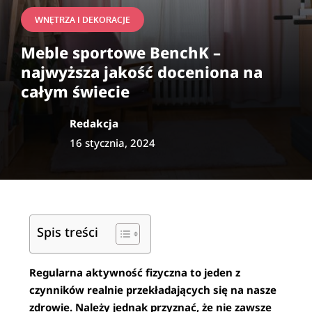
WNĘTRZA I DEKORACJE
Meble sportowe BenchK –
najwyższa jakość doceniona na
całym świecie
Redakcja
16 stycznia, 2024
Spis treści
Regularna aktywność fizyczna to jeden z
czynników realnie przekładających się na nasze
zdrowie. Należy jednak przyznać, że nie zawsze