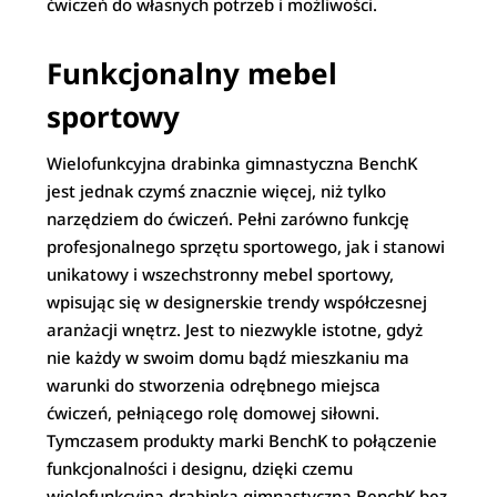
ćwiczeń do własnych potrzeb i możliwości.
Funkcjonalny mebel
sportowy
Wielofunkcyjna drabinka gimnastyczna BenchK
jest jednak czymś znacznie więcej, niż tylko
narzędziem do ćwiczeń. Pełni zarówno funkcję
profesjonalnego sprzętu sportowego, jak i stanowi
unikatowy i wszechstronny mebel sportowy,
wpisując się w designerskie trendy współczesnej
aranżacji wnętrz. Jest to niezwykle istotne, gdyż
nie każdy w swoim domu bądź mieszkaniu ma
warunki do stworzenia odrębnego miejsca
ćwiczeń, pełniącego rolę domowej siłowni.
Tymczasem produkty marki BenchK to połączenie
funkcjonalności i designu, dzięki czemu
wielofunkcyjna drabinka gimnastyczna BenchK bez