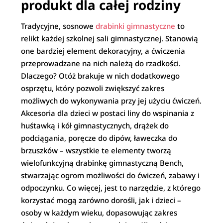
produkt dla całej rodziny
Tradycyjne, sosnowe
drabinki gimnastyczne
to
relikt każdej szkolnej sali gimnastycznej. Stanowią
one bardziej element dekoracyjny, a ćwiczenia
przeprowadzane na nich należą do rzadkości.
Dlaczego? Otóż brakuje w nich dodatkowego
osprzętu, który pozwoli zwiększyć zakres
możliwych do wykonywania przy jej użyciu ćwiczeń.
Akcesoria dla dzieci w postaci liny do wspinania z
huśtawką i kół gimnastycznych, drążek do
podciągania, poręcze do dipów, ławeczka do
brzuszków – wszystkie te elementy tworzą
wielofunkcyjną drabinkę gimnastyczną Bench,
stwarzając ogrom możliwości do ćwiczeń, zabawy i
odpoczynku. Co więcej, jest to narzędzie, z którego
korzystać mogą zarówno dorośli, jak i dzieci –
osoby w każdym wieku, dopasowując zakres