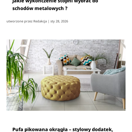
Jakie wykończenie stopni wybrać do
schodów metalowych ?
utworzone przez
Redakcja
|
sty 28, 2026
Pufa pikowana okrągła – stylowy dodatek,