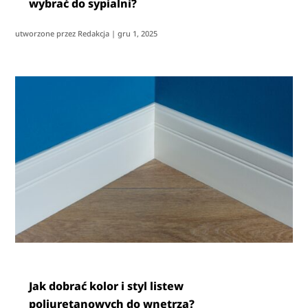
wybrać do sypialni?
utworzone przez
Redakcja
|
gru 1, 2025
Jak dobrać kolor i styl listew
poliuretanowych do wnętrza?