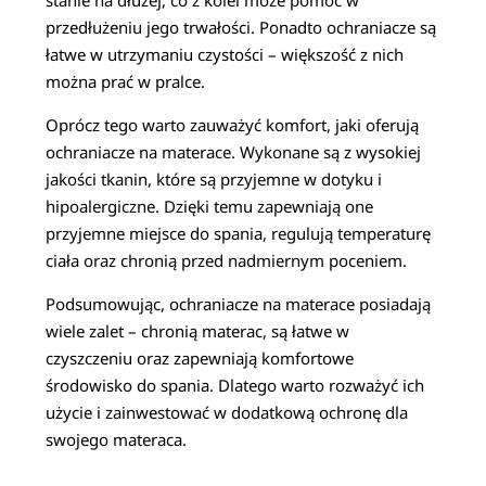
stanie na dłużej, co z kolei może pomóc w
przedłużeniu jego trwałości. Ponadto ochraniacze są
łatwe w utrzymaniu czystości – większość z nich
można prać w pralce.
Oprócz tego warto zauważyć komfort, jaki oferują
ochraniacze na materace. Wykonane są z wysokiej
jakości tkanin, które są przyjemne w dotyku i
hipoalergiczne. Dzięki temu zapewniają one
przyjemne miejsce do spania, regulują temperaturę
ciała oraz chronią przed nadmiernym poceniem.
Podsumowując, ochraniacze na materace posiadają
wiele zalet – chronią materac, są łatwe w
czyszczeniu oraz zapewniają komfortowe
środowisko do spania. Dlatego warto rozważyć ich
użycie i zainwestować w dodatkową ochronę dla
swojego materaca.