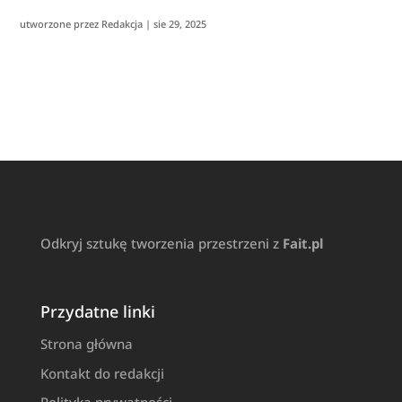
utworzone przez
Redakcja
|
sie 29, 2025
Odkryj sztukę tworzenia przestrzeni z
Fait.pl
Przydatne linki
Strona główna
Kontakt do redakcji