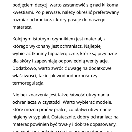
podjęciem decyzji warto zastanowić się nad kilkoma
kwestiami. Po pierwsze, należy określić preferowany
rozmiar ochraniacza, który pasuje do naszego
materaca.
Kolejnym istotnym czynnikiem jest materiał, z
którego wykonany jest ochraniacz. Najlepiej
wybierać tkaniny hipoalergiczne, które są przyjazne
dla skóry i zapewniają odpowiednią wentylację.
Dodatkowo, warto zwrócić uwagę na dodatkowe
właściwości, takie jak wodoodporność czy
termoregulacja.
Nie bez znaczenia jest także łatwość utrzymania
ochraniacza w czystości. Warto wybierać modele,
które można prać w pralce, co ułatwi utrzymanie
higieny w sypialni. Ostatecznie, dobry ochraniacz na
materac powinien być trwały i dobrze dopasowany,
zapewniając spokojny sen i ochronę materaca na