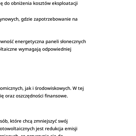
ię do obniżenia kosztów eksploatacji
zynowych, gdzie zapotrzebowanie na
ywność energetyczna paneli słonecznych
woltaiczne wymagają odpowiedniej
omicznych, jak i środowiskowych. W tej
ię oraz oszczędności finansowe.
sób, które chcą zmniejszyć swój
owoltaicznych jest redukcja emisji