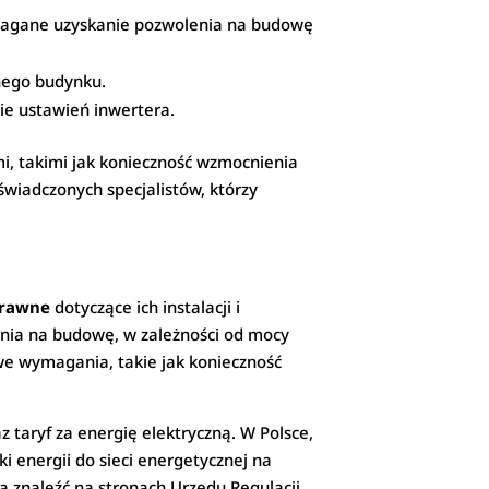
magane uzyskanie pozwolenia na budowę
znego budynku.
ie ustawień inwertera.
i, takimi jak konieczność wzmocnienia
świadczonych specjalistów, którzy
prawne
dotyczące ich instalacji i
enia na budowę, w zależności od mocy
owe wymagania, takie jak konieczność
aryf za energię elektryczną. W Polsce,
i energii do sieci energetycznej na
 znaleźć na stronach Urzędu Regulacji