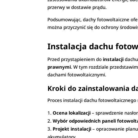
przerwy w dostawie prądu.
Podsumowując, dachy fotowoltaiczne oferu
można przyczynić się do ochrony środowis
Instalacja dachu fotow
Przed przystąpieniem do
instalacji
dachu
prawnymi
. W tym rozdziale przedstawim
dachami fotowoltaicznymi.
Kroki do zainstalowania d
Proces instalacji dachu fotowoltaicznego
Ocena lokalizacji
– sprawdzenie nasłon
Wybór odpowiednich paneli fotowolt
Projekt instalacji
– opracowanie planu 
akumulatory.