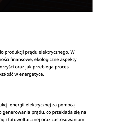
do produkcji prądu elektrycznego. W
dności finansowe, ekologiczne aspekty
orzyści oraz jak przebiega proces
yszłość w energetyce.
ukcji energii elektrycznej za pomocą
o generowania prądu, co przekłada się na
logii fotowoltaicznej oraz zastosowaniom