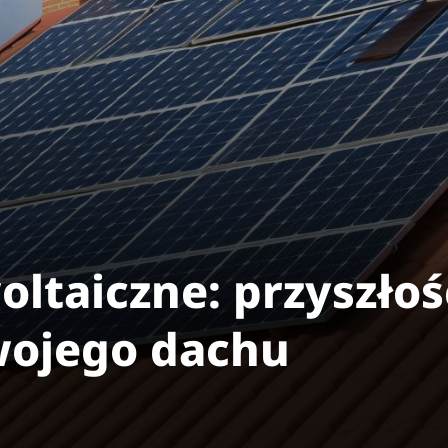
ltaiczne: przyszło
wojego dachu