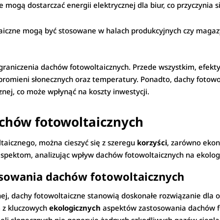
 mogą dostarczać energii elektrycznej dla biur, co przyczynia s
taiczne mogą być stosowane w halach produkcyjnych czy maga
raniczenia dachów fotowoltaicznych. Przede wszystkim, efekt
 promieni słonecznych oraz temperatury. Ponadto, dachy foto
cznej, co może wpłynąć na koszty inwestycji.
dachów fotowoltaicznych
ltaicznego, można cieszyć się z szeregu
korzyści
, zarówno ekon
m aspektom, analizując wpływ dachów fotowoltaicznych na ekolog
osowania dachów fotowoltaicznych
ej, dachy fotowoltaiczne stanowią doskonałe rozwiązanie dla o
 z kluczowych
ekologicznych
aspektów zastosowania dachów fot