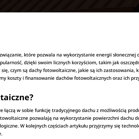
związanie, które pozwala na wykorzystanie energii słonecznej 
opularność, dzięki swoim licznych korzyściom, takim jak oszczę
się, czym są dachy fotowoltaiczne, jakie są ich zastosowania, k
my koszty i finansowanie dachów fotowoltaicznych oraz ich prz
taiczne?
re łączą w sobie funkcję tradycyjnego dachu z możliwością prod
fotowoltaiczne pozwalają na wykorzystanie powierzchni dachu d
logiczne. W kolejnych częściach artykułu przyjrzymy się techno
e.