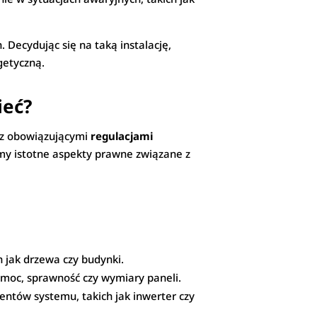
 Decydując się na taką instalację,
getyczną.
ieć?
az obowiązującymi
regulacjami
imy istotne aspekty prawne związane z
 jak drzewa czy budynki.
 moc, sprawność czy wymiary paneli.
ntów systemu, takich jak inwerter czy