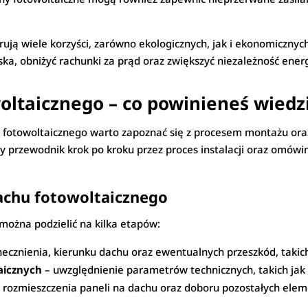
ją wiele korzyści, zarówno ekologicznych, jak i ekonomicznych.
ka, obniżyć rachunki za prąd oraz zwiększyć niezależność ener
oltaicznego – co powinieneś wiedz
 fotowoltaicznego warto zapoznać się z procesem montażu or
y przewodnik krok po kroku przez proces instalacji oraz omów
achu fotowoltaicznego
 można podzielić na kilka etapów:
ecznienia, kierunku dachu oraz ewentualnych przeszkód, takich
aicznych
– uwzględnienie parametrów technicznych, takich jak
rozmieszczenia paneli na dachu oraz doboru pozostałych eleme