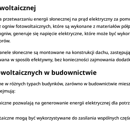
woltaicznej
a przetwarzaniu energii słonecznej na prąd elektryczny za pomo
ę z ogniw fotowoltaicznych, które są wykonane z materiałów pó
gniw, generuje się napięcie elektryczne, które może być wykor
orów.
nele słoneczne są montowane na konstrukcji dachu, zastępują
wana w sposób efektywny, bez konieczności zajmowania dodatk
owoltaicznych w budownictwie
ne w różnych typach budynków, zarówno w budownictwie miesz
ejmują:
iczne pozwalają na generowanie energii elektrycznej dla potr
aiczne mogą być wykorzystywane do zasilania wspólnych części 