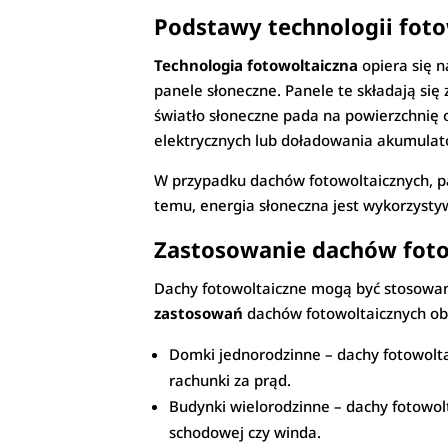
Podstawy technologii foto
Technologia fotowoltaiczna
opiera się n
panele słoneczne. Panele te składają si
światło słoneczne pada na powierzchnię o
elektrycznych lub doładowania akumulat
W przypadku dachów fotowoltaicznych, pa
temu, energia słoneczna jest wykorzysty
Zastosowanie dachów fot
Dachy fotowoltaiczne mogą być stosowa
zastosowań
dachów fotowoltaicznych ob
Domki jednorodzinne – dachy fotowolta
rachunki za prąd.
Budynki wielorodzinne – dachy fotowolt
schodowej czy winda.