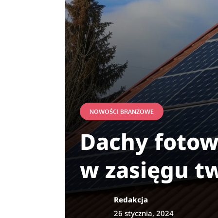
NOWOŚCI BRANŻOWE
Dachy fotowo
w zasięgu t
Redakcja
26 stycznia, 2024