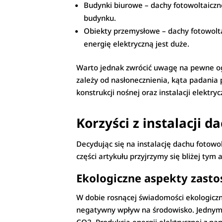
Budynki biurowe – dachy fotowoltaiczne
budynku.
Obiekty przemysłowe – dachy fotowol
energię elektryczną jest duże.
Warto jednak zwrócić uwagę na pewne og
zależy od nasłonecznienia, kąta padania
konstrukcji nośnej oraz instalacji elektry
Korzyści z instalacji 
Decydując się na instalację dachu fotowo
części artykułu przyjrzymy się bliżej ty
Ekologiczne aspekty zast
W dobie rosnącej świadomości ekologiczn
negatywny wpływ na środowisko. Jednym